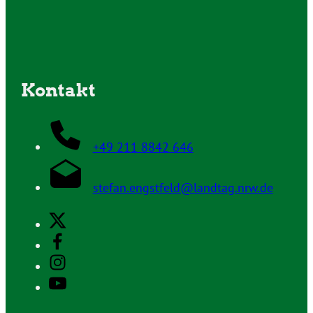
Kontakt
+49 211 8842 646
stefan.engstfeld@landtag.nrw.de