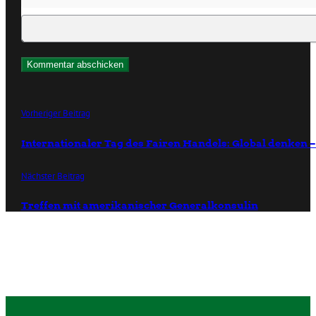
Vorheriger Beitrag
Internationaler Tag des Fairen Handels: Global denken –
Nächster Beitrag
Treffen mit amerikanischer Generalkonsulin