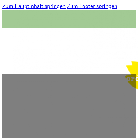
Zum Hauptinhalt springen
Zum Footer springen
Haushalt: Ein guter Tag für Nor
18. Mai 2011 | 0 Kommentare | 16:02 Lesezeit