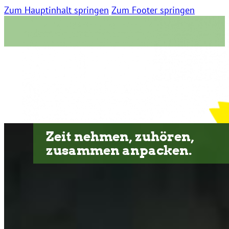
Zum Hauptinhalt springen
Zum Footer springen
Zeit nehmen, zuhören,
zusammen anpacken.