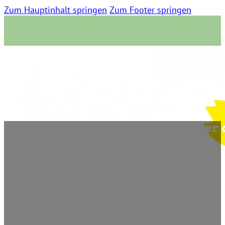
Zum Hauptinhalt springen
Zum Footer springen
Folge 13 – Stephan & Stefan über
29. Juni 2021 | 0 Kommentare | 03:28 Lesezeit