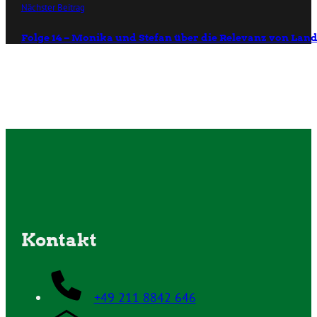
Nächster Beitrag
Folge 14 – Monika und Stefan über die Relevanz von Land
Kontakt
+49 211 8842 646