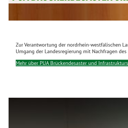
Zur Verantwortung der nordrhein-westfälischen La
Umgang der Landesregierung mit Nachfragen des 
Mehr über PUA Brückendesaster und Infrastrukturs