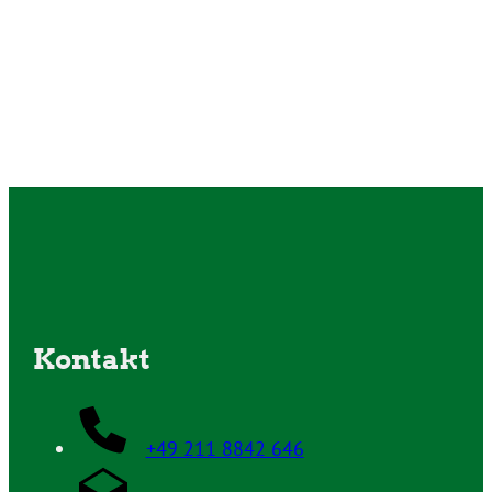
Kontakt
+49 211 8842 646