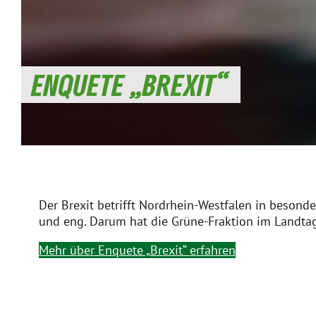
ENQUETE „BREXIT“
Der Brexit betrifft Nordrhein-Westfalen in besond
und eng. Darum hat die Grüne-Fraktion im Landta
Mehr über Enquete „Brexit“ erfahren