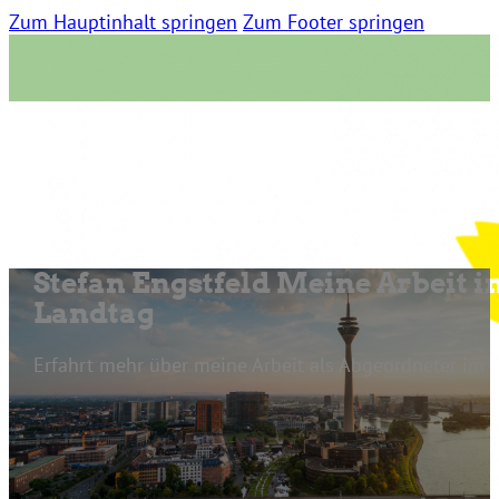
Zum Hauptinhalt springen
Zum Footer springen
Stefan Engstfeld Meine Arbeit i
Landtag
Erfahrt mehr über meine Arbeit als Abgeordneter im 