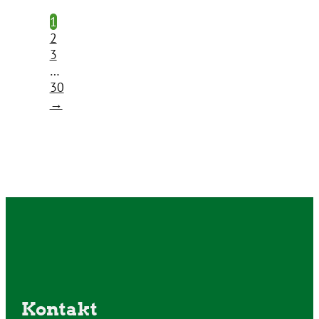
1
2
3
…
30
→
Kontakt