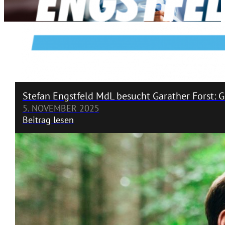
Stefan Engstfeld MdL besucht Garather Forst: G
5. NOVEMBER 2025
Beitrag lesen