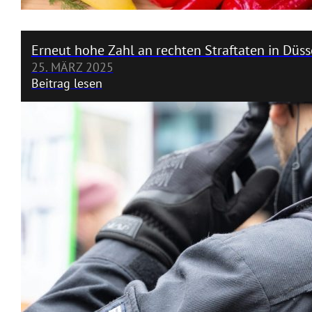
Erneut hohe Zahl an rechten Straftaten in Düss
25. MÄRZ 2025
Beitrag lesen