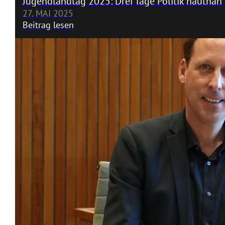
Jugendlandtag 2025: Drei Tage Politik hautnah
27. MAI 2025
Beitrag lesen