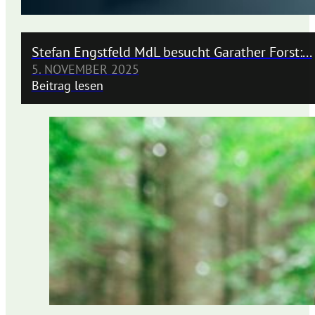
Stefan Engstfeld MdL besucht Garather Forst:...
5. NOVEMBER 2025
Beitrag lesen