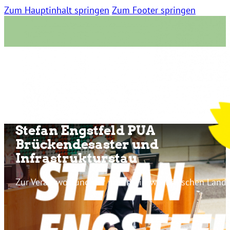
Zum Hauptinhalt springen
Zum Footer springen
Stefan Engstfeld PUA
Brückendesaster und
Infrastrukturstau
Zur Verantwortung der nordrhein-westfälischen Lande