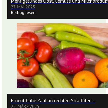
Mehr gesundes Obst, Gemüse und Milchprodukt
27. MAI 2025
Beitrag lesen
Erneut hohe Zahl an rechten Straftaten...
25. MÄRZ 2025