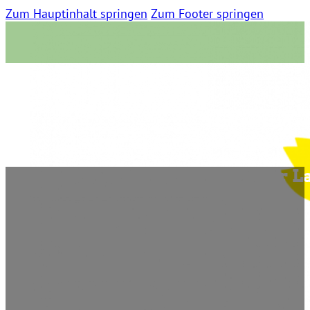
Zum Hauptinhalt springen
Zum Footer springen
Folge 17 – Düsseldorf nach der 
25. Mai 2022 | 0 Kommentare | 03:26 Lesezeit