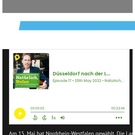
Am 15. Mai hat Nordrhein-Westfalen gewählt. Die Lan