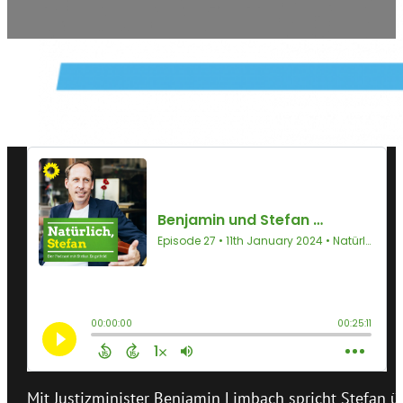
Mit Justizminister Benjamin Limbach spricht Stefan 