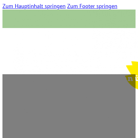
Zum Hauptinhalt springen
Zum Footer springen
Folge 27 – Benjamin und Stefan 
1. Januar 2024 | 0 Kommentare | 03:22 Lesezeit