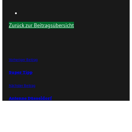
Zurück zur Beitragsübersicht
Vorheriger Beitrag
Super Tipp
Nächster Beitrag
Antenne Düsseldorf