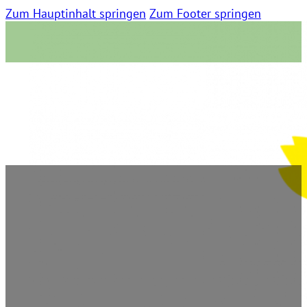
Zum Hauptinhalt springen
Zum Footer springen
Rheinische Post
5. April 2022 | 0 Kommentare | 07:02 Lesezeit