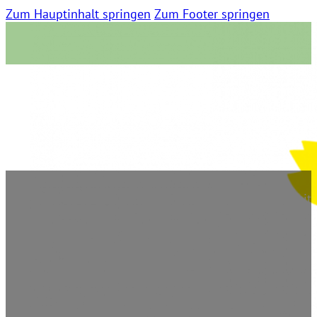
Zum Hauptinhalt springen
Zum Footer springen
Rheinische Post
12. September 2023 | 0 Kommentare | 07:02 Lesezeit