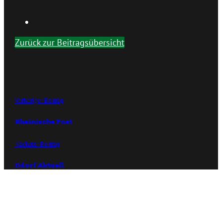
Zurück zur Beitragsübersicht
Vorheriger Beitrag
Rheinische Post
Nächster Beitrag
Ddorf Aktuell