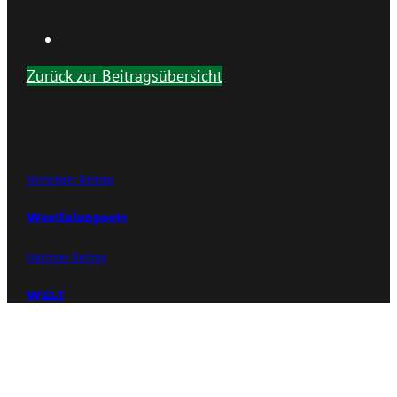
Zurück zur Beitragsübersicht
Vorheriger Beitrag
Westfalenpost+
Nächster Beitrag
WELT