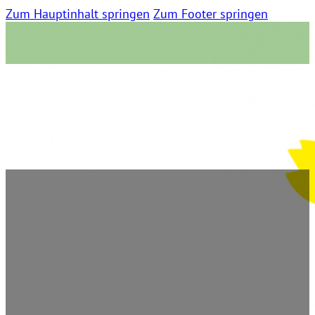
Zum Hauptinhalt springen
Zum Footer springen
Ruhr Nachrichten
4. Mai 2023 | 0 Kommentare | 07:02 Lesezeit