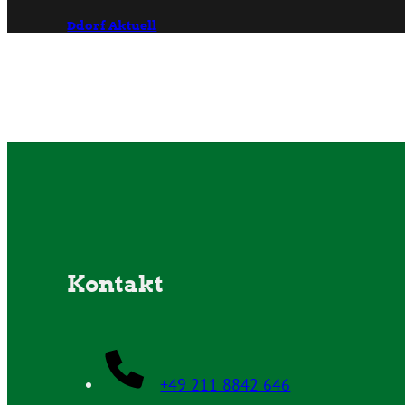
Ddorf Aktuell
Kontakt
+49 211 8842 646