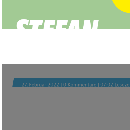
Ruhrbarone
27. Februar 2022 | 0 Kommentare | 07:02 Leseze