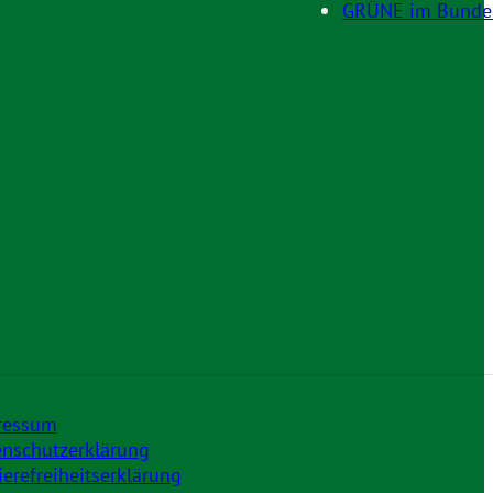
GRÜNE im Bunde
ressum
nschutzerklärung
ierefreiheitserklärung