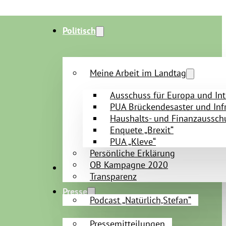
Politisch
Meine Arbeit im Landtag
Ausschuss für Europa und Int
PUA Brückendesaster und Infr
Haushalts- und Finanzaussch
Enquete „Brexit“
PUA „Kleve“
Persönliche Erklärung
OB Kampagne 2020
Persönlich
Transparenz
Presse
Podcast „Natürlich,Stefan“
Pressemitteilungen