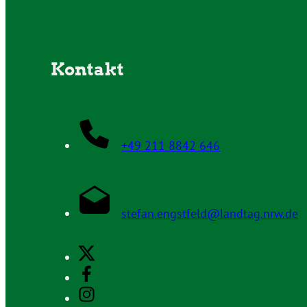
Kontakt
+49 211 8842 646
stefan.engstfeld@landtag.nrw.de