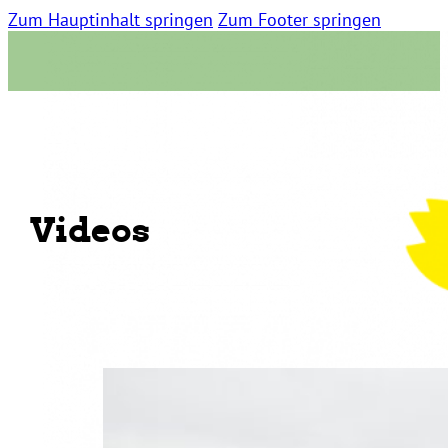
Zum Hauptinhalt springen
Zum Footer springen
Videos