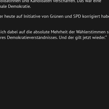
ndidatinnen und Kandidaten verschaffen. Das war eine
ale Demokratie.
er heute auf Initiative von Grünen und SPD korrigiert hab
ch dabei auf die absolute Mehrheit der Wählerstimmen s
res Demokratieverständnisses. Und der gilt jetzt wieder.“