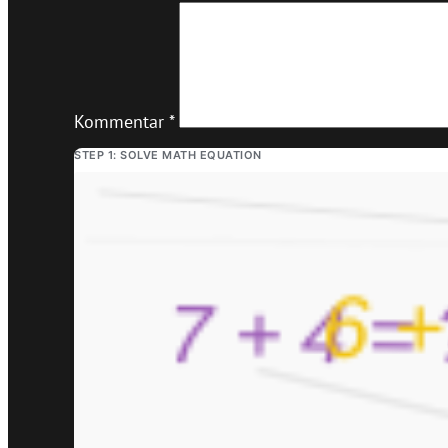
Kommentar
*
STEP 1: SOLVE MATH EQUATION