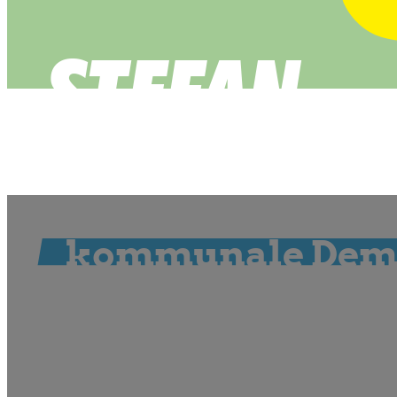
Landtag beschlie
kommunale Dem
15. April 2011 | 0 Kommentare | 08:47 Lesezeit