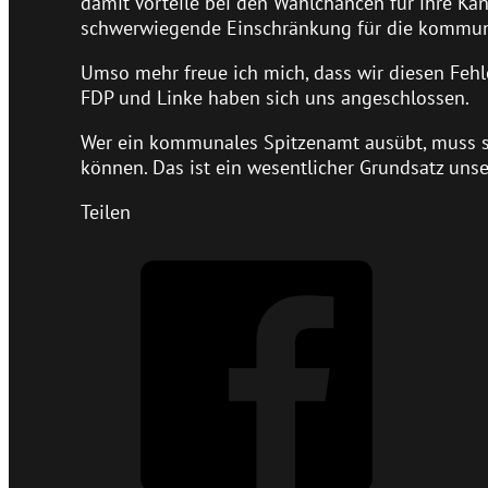
damit Vorteile bei den Wahlchancen für ihre Ka
schwerwiegende Einschränkung für die kommun
Umso mehr freue ich mich, dass wir diesen Fehl
FDP und Linke haben sich uns angeschlossen.
Wer ein kommunales Spitzenamt ausübt, muss si
können. Das ist ein wesentlicher Grundsatz unse
Teilen