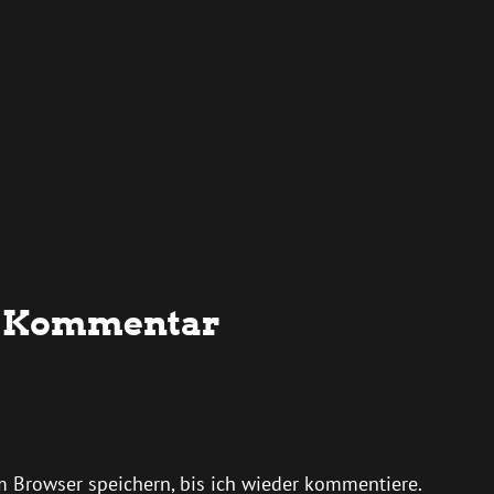
en Kommentar
 Browser speichern, bis ich wieder kommentiere.