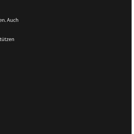
en. Auch
tützen