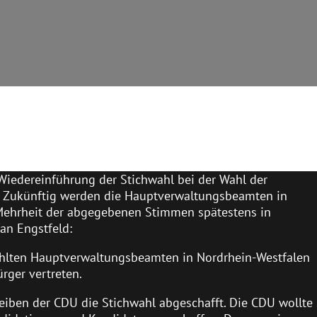
 Wiedereinführung der Stichwahl bei der Wahl der
. Zukünftig werden die Hauptverwaltungsbeamten in
 Mehrheit der abgegebenen Stimmen spätestens in
an Engstfeld:
ewählten Hauptverwaltungsbeamten in Nordrhein-Westfalen
rger vertreten.
reiben der CDU die Stichwahl abgeschafft. Die CDU wollte 