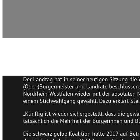
Der Landtag hat in seiner heutigen Sitzung die
(Ober-)Bürgermeister und Landräte beschlossen
Nordrhein-Westfalen wieder mit der absoluten
einem Stichwahlgang gewählt. Dazu erklärt Stef
„Künftig ist wieder sichergestellt, dass die g
tatsächlich die Mehrheit der Bürgerinnen und Bü
Die schwarz-gelbe Koalition hatte 2007 auf Bet