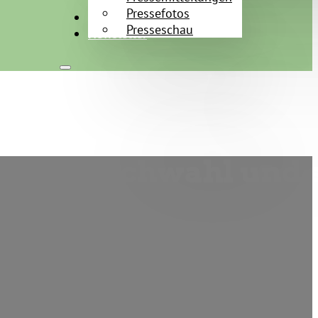
Pressefotos
Kontakt
Presseschau
Newsletter
 der Stichwahl und 