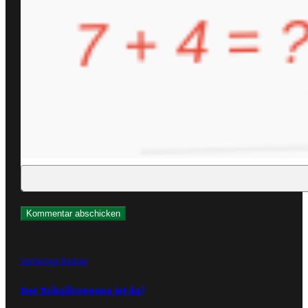
Vorheriger Beitrag
Der Schulkonsens ist da!