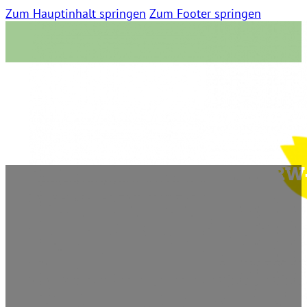
Zum Hauptinhalt springen
Zum Footer springen
Rede zum Antrag der CDU: NRW-
Wirtschaft modernisieren
21. Juli 2011 | 0 Kommentare | 11:43 Lesezeit