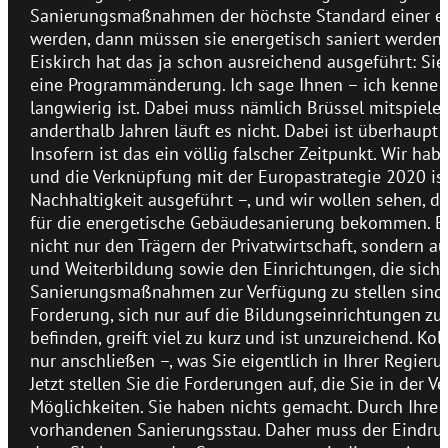
Sanierungsmaßnahmen der höchste Standard einer en
werden, dann müssen sie energetisch saniert werden. N
Eiskirch hat das ja schon ausreichend ausgeführt: Sie
eine Programmänderung. Ich sage Ihnen – ich kenne m
langwierig ist. Dabei muss nämlich Brüssel mitspiele
anderthalb Jahren läuft es nicht. Dabei ist überhaupt 
Insofern ist das ein völlig falscher Zeitpunkt. Wir ha
und die Verknüpfung mit der Europastrategie 2020 ist
Nachhaltigkeit ausgeführt –, und wir wollen sehen, da
für die energetische Gebäudesanierung bekommen. Bei
nicht nur den Trägern der Privatwirtschaft, sondern 
und Weiterbildung sowie den Einrichtungen, die sich i
Sanierungsmaßnahmen zur Verfügung zu stellen sind. D
Forderung, sich nur auf die Bildungseinrichtungen zu b
befinden, greift viel zu kurz und ist unzureichend. K
nur anschließen –, was Sie eigentlich in Ihrer Regie
Jetzt stellen Sie die Forderungen auf, die Sie in der V
Möglichkeiten. Sie haben nichts gemacht. Durch Ihre P
vorhandenen Sanierungsstau. Daher muss der Eindruck