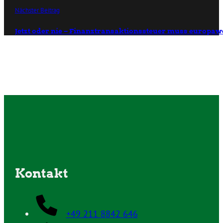
Nächster Beitrag
Jetzt oder nie – Finanztransaktionssteuer muss europaw
Kontakt
+49 211 8842 646