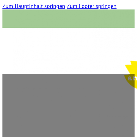
Zum Hauptinhalt springen
Zum Footer springen
Noch Fragen zur Wahl? Grün an
11. Mai 2012 | 0 Kommentare | 12:40 Lesezeit