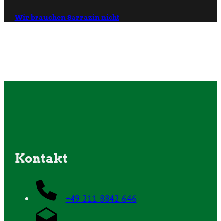
Wir brauchen Sarrazin nicht
Kontakt
+49 211 8842 646