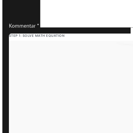
Kommentar
*
STEP 1: SOLVE MATH EQUATION