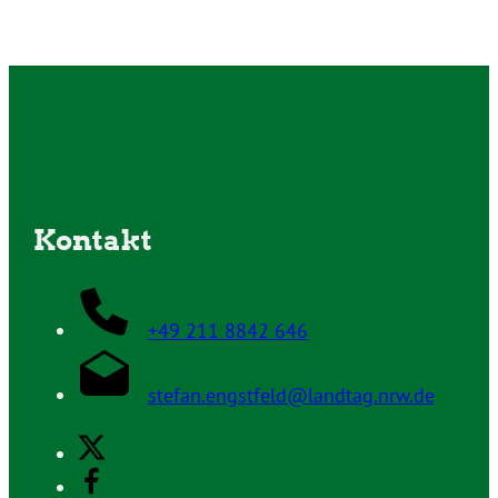
Kontakt
+49 211 8842 646
stefan.engstfeld@landtag.nrw.de