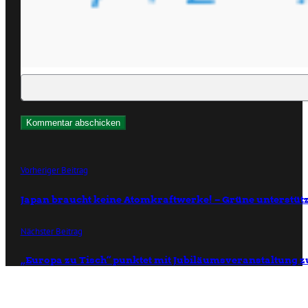
Vorheriger Beitrag
Japan braucht keine Atomkraftwerke! – Grüne unterstütz
Nächster Beitrag
„Europa zu Tisch“ punktet mit Jubiläumsveranstaltung 