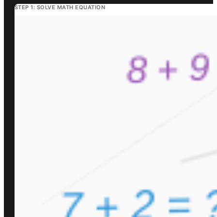
STEP 1: SOLVE MATH EQUATION