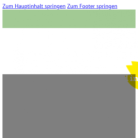
Zum Hauptinhalt springen
Zum Footer springen
Düsseldorfer Stefan Engstfeld 
27. August 2012 | 0 Kommentare | 18:39 Lesezeit