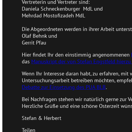
Vertreterin und Vertreter sind:
Daniela Schneckenburger MdL und
Mehrdad Mostofizadeh MdL
Die Abgeordneten werden in ihrer Arbeit unterst
Olaf Behnk und
Gerrit Pfau
Hier findet Ihr den einstimmig angenommenen
das
Manuskript der von Stefan Engstfeld hierz
Wenn Ihr Interesse daran habt, zu erfahren, mit
Untersuchungsarbeit betreiben möchten, empfe
Debatte zur Einsetzung des PUA BLB
.
Bei Nachfragen stehen wir natürlich gerne zur V
Herzliche Grüße und eine schöne Osterzeit wü
Stefan & Herbert
Teilen