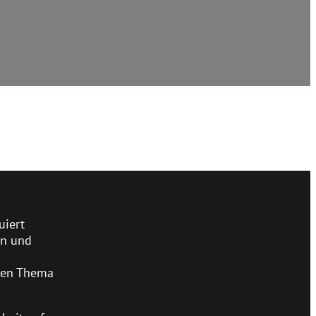
uiert
en und
lben Thema