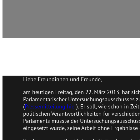
Liebe Freundinnen und Freunde,
am heutigen Freitag, den 22. März 2013, hat sic
Parlamentarischer Untersuchungsausschusses z
(
Pressemitteilung hier
). Er soll, wie schon in Z
politischen Verantwortlichkeiten für verschied
Parlaments musste der Untersuchungsausschuss
eingesetzt wurde, seine Arbeit ohne Ergebnisse 