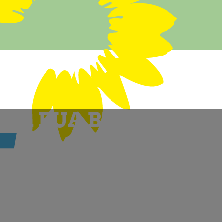
um PUA BLB