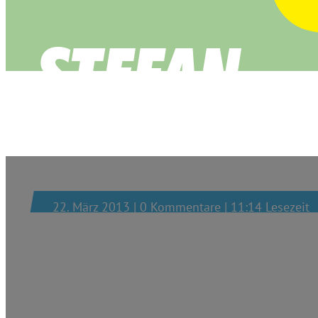
Kommunalinfo z
22. März 2013 | 0 Kommentare | 11:14 Lesezeit