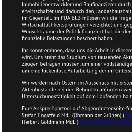
Immobilienentwickler und Baufinanzierer durc
erwirtschaftet und dadurch den Landeshaushalt 
im Gegenteil. Im PUA BLB müssen wir die Frage 
Wirtschaftlichkeitsprüfungen verzichtet und g
Wunschträume der Politik finanziert hat, die 
finanzielle Belastungen beschert haben.
Ihr könnt erahnen, dass uns die Arbeit in dies
wird. Uns steht das Studium von tausenden Ak
Zeugen befragen müssen, um einer vollständig
um eine lückenlose Aufarbeitung der im Unter
Wir werden nach Ostern im Ausschuss mit erste
Aktenbestände bei den Behörden anfordern wer
Untersuchungstätigkeit auf dem Laufenden halt
Eure Ansprechpartner auf Abgeordnetenseite für
Stefan Engstfeld MdL (Obmann der Grünen) (
Ste
Herbert Goldmann MdL (
Herbert.Goldmann@lan