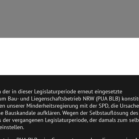
h der in dieser Legislaturperiode erneut eingesetzte
um Bau- und Liegenschaftsbetrieb NRW (PUA BLB) konstit
eiten unserer Minderheitsregierung mit der SPD, die Ursach
ene Bauskandale aufklären. Wegen der Selbstauflösung des
 der vergangenen Legislaturperiode, der damals zum se
einstellen.