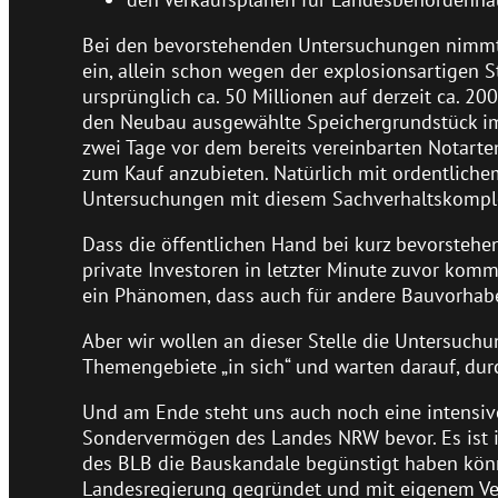
Bei den bevorstehenden Untersuchungen nimmt 
ein, allein schon wegen der explosionsartigen 
ursprünglich ca. 50 Millionen auf derzeit ca. 2
den Neubau ausgewählte Speichergrundstück im
zwei Tage vor dem bereits vereinbarten Notart
zum Kauf anzubieten. Natürlich mit ordentlichem
Untersuchungen mit diesem Sachverhaltskompl
Dass die öffentlichen Hand bei kurz bevorstehe
private Investoren in letzter Minute zuvor komm
ein Phänomen, dass auch für andere Bauvorhabe
Aber wir wollen an dieser Stelle die Untersuch
Themengebiete „in sich“ und warten darauf, dur
Und am Ende steht uns auch noch eine intensiv
Sondervermögen des Landes NRW bevor. Es ist i
des BLB die Bauskandale begünstigt haben kön
Landesregierung gegründet und mit eigenem Verm