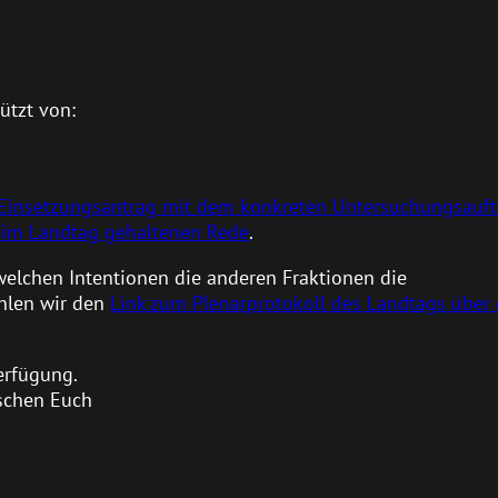
ützt von:
Einsetzungsantrag mit dem konkreten Untersuchungsauft
u im Landtag gehaltenen Rede
.
 welchen Intentionen die anderen Fraktionen die
hlen wir den
Link zum Plenarprotokoll des Landtags über 
erfügung.
nschen Euch