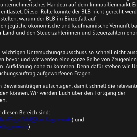
h unternehmerisches Handeln auf dem Immobilienmarkt Er
entlastet. Dieser Rolle konnte der BLB nicht gerecht werd
stellen, warum der BLB im Einzelfall auf
egen jegliche ökonomische und kaufmännische Vernunft ba
dem Land und den Steuerzahlerinnen und Steuerzahlern en
em wichtigen Untersuchungsausschuss so schnell nicht au
ten bevor und wir werden eine ganze Reihe von Zeugenin
en Aufklärung nahe zu kommen. Denn dafür stehen wir. U
suchungsauftrag aufgeworfenen Fragen.
n Beweisanträgen aufschlagen, damit schnell die relevant
den können. Wir werden Euch über den Fortgang der
en.
 diesen Bereich sind:
fan.Engstfeld@landtag.nrw.de
) und
dtag.nrw.de
)