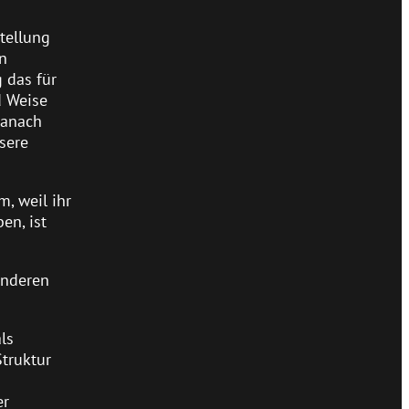
tellung
on
 das für
d Weise
danach
sere
, weil ihr
en, ist
anderen
ls
truktur
er