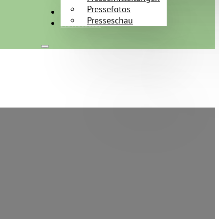
Pressefotos
Kontakt
Presseschau
Newsletter