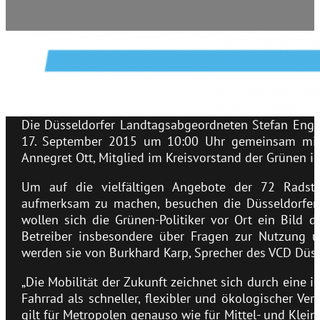
Die Düsseldorfer Landtagsabgeordneten Stefan Engs
17. September 2015 um 10:00 Uhr gemeinsam mit N
Annegret Ott, Mitglied im Kreisvorstand der Grünen in
Um auf die vielfältigen Angebote der 72 Radst
aufmerksam zu machen, besuchen die Düsseldorfer 
wollen sich die Grünen-Politiker vor Ort ein Bild
Betreiber insbesondere über Fragen zur Nutzung u
werden sie von Burkhard Karp, Sprecher des VCD Düss
„Die Mobilität der Zukunft zeichnet sich durch eine 
Fahrrad als schneller, flexibler und ökologischer Ve
gilt für Metropolen genauso wie für Mittel- und Klei