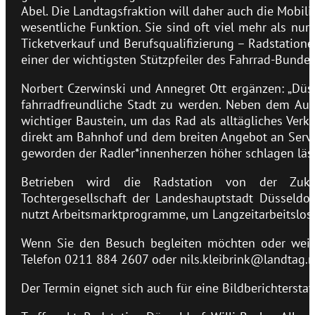
Abel. Die Landtagsfraktion will daher auch die Mobilit
wesentliche Funktion. Sie sind oft viel mehr als nur 
Ticketverkauf und Berufsqualifizierung – Radstationen
einer der wichtigsten Stützpfeiler des Fahrrad-Bund
Norbert Czerwinski und Annegret Ott ergänzen: „Düss
fahrradfreundliche Stadt zu werden. Neben dem Aus
wichtiger Baustein, um das Rad als alltägliches Verk
direkt am Bahnhof und dem breiten Angebot an Servic
geworden der Radler*innenherzen höher schlagen läss
Betrieben wird die Radstation von der Zukunf
Tochtergesellschaft der Landeshauptstadt Düsseldo
nutzt Arbeitsmarktprogramme, um Langzeitarbeitslose 
Wenn Sie den Besuch begleiten möchten oder weite
Telefon 0211 884 2607 oder nils.kleibrink@landtag.n
Der Termin eignet sich auch für eine Bildberichterstat