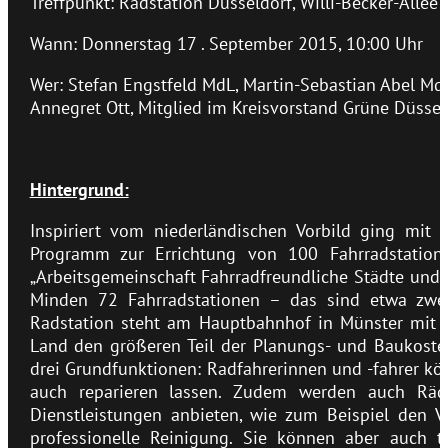
Treffpunkt: Radstation Düsseldorf, Willi-Becker-Allee
Wann: Donnerstag 17 . September 2015, 10:00 Uhr
Wer: Stefan Engstfeld MdL, Martin-Sebastian Abel MdL
Annegret Ott, Mitglied im Kreisvorstand Grüne Düssel
Hintergrund:
Inspiriert vom niederländischen Vorbild ging mit
Programm zur Errichtung von 100 Fahrradstatio
„Arbeitsgemeinschaft Fahrradfreundliche Städte und 
Minden 72 Fahrradstationen – das sind etwa zwei 
Radstation steht am Hauptbahnhof in Münster mit 
Land den größeren Teil der Planungs- und Baukosten
drei Grundfunktionen: Radfahrerinnen und -fahrer kö
auch reparieren lassen. Zudem werden auch Räde
Dienstleistungen anbieten, wie zum Beispiel den V
professionelle Reinigung. Sie können aber auch t