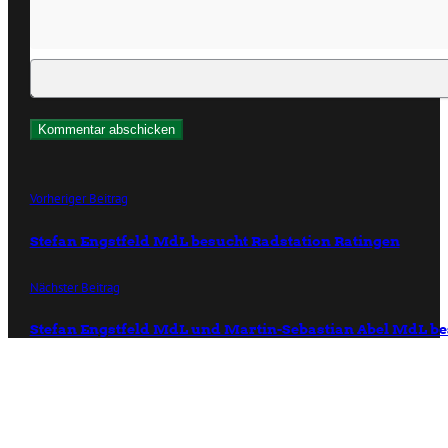
Vorheriger Beitrag
Stefan Engstfeld MdL besucht Radstation Ratingen
Nächster Beitrag
Stefan Engstfeld MdL und Martin-Sebastian Abel MdL be