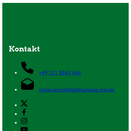
Kontakt
+49 211 8842 646
stefan.engstfeld@landtag.nrw.de