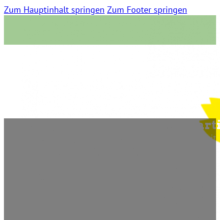
Zum Hauptinhalt springen
Zum Footer springen
Stefan Engstfeld MdL und Marti
15. September 2015 | 0 Kommentare | 15:03 Lesezeit