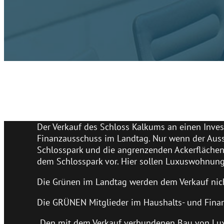
Der Verkauf des Schloss Kalkums an einen Inve
Finanzausschuss im Landtag. Nur wenn der Aussc
Schlosspark und die angrenzenden Ackerflächen i
dem Schlosspark vor. Hier sollen Luxuswohnung
Die Grünen im Landtag werden dem Verkauf nic
Die GRÜNEN Mitglieder im Haushalts- und Finan
„Den mit dem Verkauf verbundenen Bau von Lu