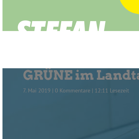
GRÜNE im Landta
7. Mai 2019 | 0 Kommentare | 12:11 Lesezeit