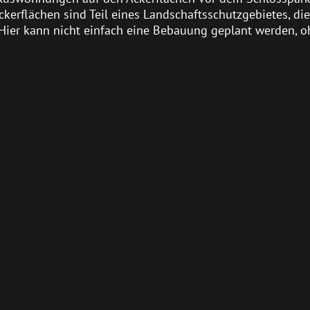
kerflächen sind Teil eines Landschaftsschutzgebietes, di
 Hier kann nicht einfach eine Bebauung geplant werden, o