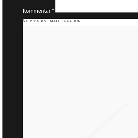
Kommentar
*
STEP 1: SOLVE MATH EQUATION