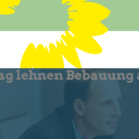
g lehnen Bebauung 