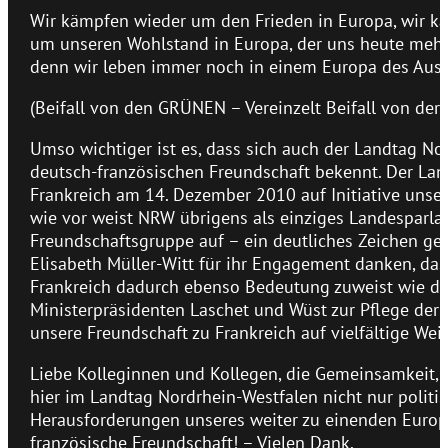
Wir kämpfen wieder um den Frieden in Europa, wir k
um unseren Wohlstand in Europa, der uns heute mehr 
denn wir leben immer noch in einem Europa des Ausg
(Beifall von den GRÜNEN – Vereinzelt Beifall von der
Umso wichtiger ist es, dass sich auch der Landtag N
deutsch-französischen Freundschaft bekennt. Der La
Frankreich am 14. Dezember 2010 auf Initiative unse
wie vor weist NRW übrigens als einziges Landesparl
Freundschaftsgruppe auf – ein deutliches Zeichen gese
Elisabeth Müller-Witt für ihr Engagement danken, d
Frankreich dadurch ebenso Bedeutung zuweist wie die
Ministerpräsidenten Laschet und Wüst zur Pflege der
unsere Freundschaft zu Frankreich auf vielfältige We
Liebe Kolleginnen und Kollegen, die Gemeinsamkeit,
hier im Landtag Nordrhein-Westfalen nicht nur politi
Herausforderungen unseres weiter zu einenden Europas
französische Freundschaft! – Vielen Dank.