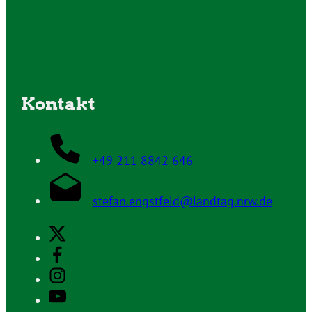
Kontakt
+49 211 8842 646
stefan.engstfeld@landtag.nrw.de