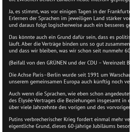
Ja, es stimmt, was vor einigen Tagen in der Frankfur
Erlernen der Sprachen im jeweiligen Land stärker vor
und daraus folgt logischerweise auch ein besseres g
Das könnte auch ein Grund dafür sein, dass es poli
läuft. Aber die Verträge binden uns so gut zusamm
und dass wir bleiben, was wir schon seit nunmehr 60 
(Beifall von den GRÜNEN und der CDU – Vereinzelt Be
Die Achse Paris–Berlin wurde seit 1991 um Warschau 
unserem gemeinsamen Europa auch künftig noch vers
Auch wenn die Sprachen, wie eben schon angedeutet, n
des Élysée-Vertrages die Beziehungen insgesamt in ein
über viele Jahrzehnte des vorigen und des vorvorigen
Putins verbrecherischer Krieg fordert einmal mehr ver
eigentliche Grund, dieses 60-jährige Jubiläums besond