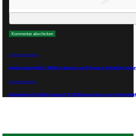
Vorheriger Beitrag
Stefan Engstfeld, Wibke Brems und Verena Schäffer übe
Nächster Beitrag
Düsseldorf erhält knapp 5,7 Millionen Euro zur Unterst