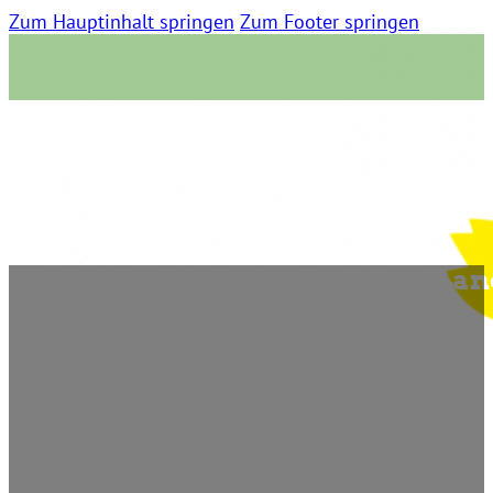
Zum Hauptinhalt springen
Zum Footer springen
60 Jahre Élysée-Vertrag: Der L
Freundschaft
25. Januar 2023 | 0 Kommentare | 14:20 Lesezeit