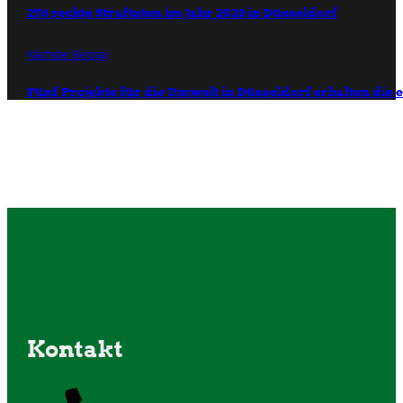
276 rechte Straftaten im Jahr 2023 in Düsseldorf
Nächster Beitrag
Fünf Projekte für die Umwelt in Düsseldorf erhalten die
Kontakt