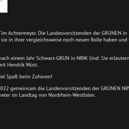
 Tim Achtermeyer. Die Landesvorsitzenden der GRÜNEN in
sie in ihrer vergleichsweise noch neuen Rolle haben und 
 nach einem Jahr Schwarz-GRÜN in NRW. Und: Sie erläuter
mit Hendrik Wüst.
 Viel Spaß beim Zuhören!
 2022 gemeinsam die Landesvorsitzenden der GRÜNEN NRW
eter im Landtag von Nordrhein-Westfalen.