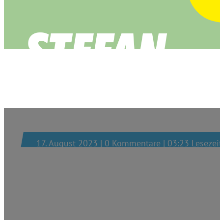
Folge 24 – Yazgü
17. August 2023 | 0 Kommentare | 03:23 Lesezei