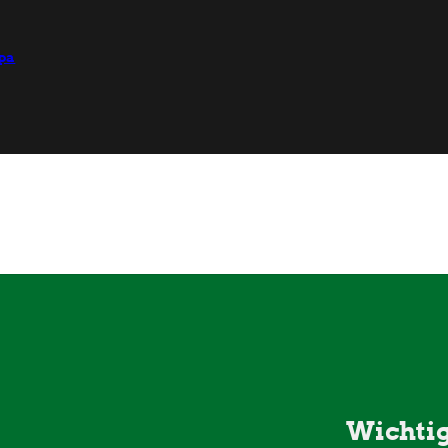
opa
Wichtig