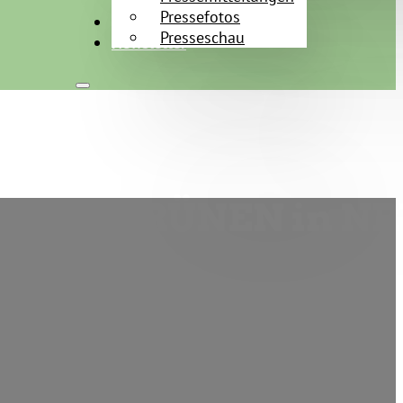
Pressefotos
Kontakt
Presseschau
Newsletter
über die GRÜNEN in N