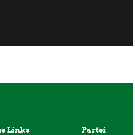
e Links
Partei