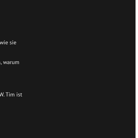
wie sie
n, warum
. Tim ist