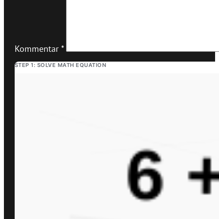
Kommentar
*
STEP 1: SOLVE MATH EQUATION