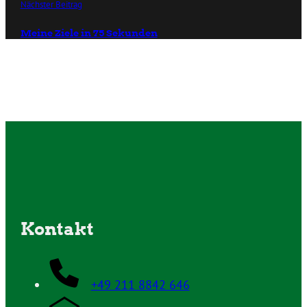
Nächster Beitrag
Meine Ziele in 75 Sekunden
Kontakt
+49 211 8842 646