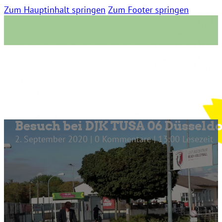
Zum Hauptinhalt springen
Zum Footer springen
Besuch bei DJK TUSA 06 Düsseldor
2. September 2020 | 0 Kommentare | 13:00 Lesezeit