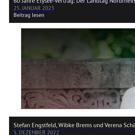
60 Jahre Élysée-Vertrag: Der Landtag Nordrhei
25. JANUAR 2023
Beitrag lesen
Stefan Engstfeld, Wibke Brems und Verena Sch
5. DEZEMBER 2022