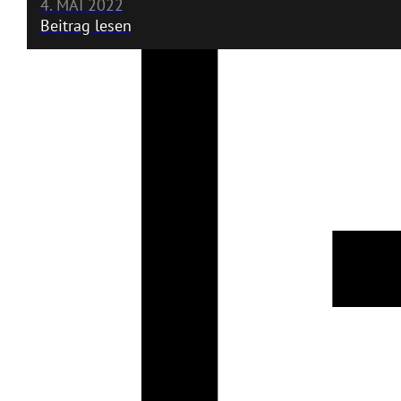
4. MAI 2022
Beitrag lesen