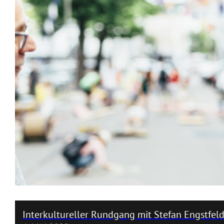
Interkultureller Rundgang mit Stefan Engstfel