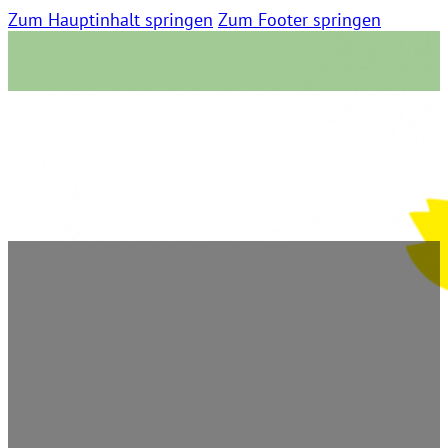
Zum Hauptinhalt springen
Zum Footer springen
Ddorf Aktuell
5. Februar 2022 | 0 Kommentare | 07:02 Lesezeit