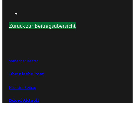
Zurück zur Beitragsübersicht
Vorheriger Beitrag
Rheinische Post
Nächster Beitrag
Ddorf Aktuell