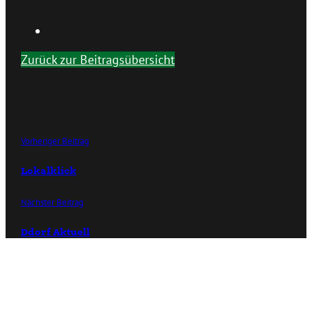
Zurück zur Beitragsübersicht
Vorheriger Beitrag
Lokalklick
Nächster Beitrag
Ddorf Aktuell