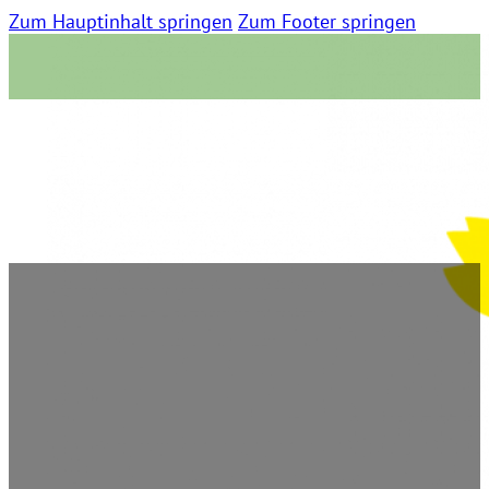
Zum Hauptinhalt springen
Zum Footer springen
Rheinische Post
5. Februar 2022 | 0 Kommentare | 07:02 Lesezeit