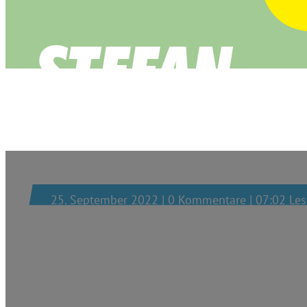
Rheinische Post
25. September 2022 | 0 Kommentare | 07:02 Les