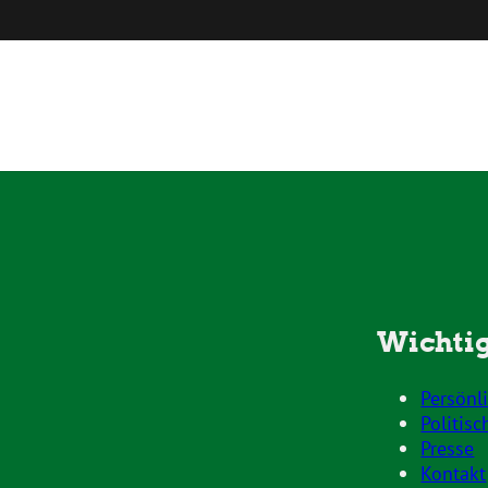
Wichtig
Persönl
Politisc
Presse
Kontakt