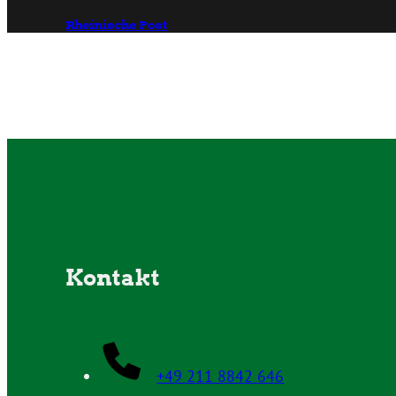
Rheinische Post
Kontakt
+49 211 8842 646