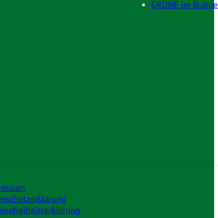
GRÜNE im Bunde
ressum
nschutzerklärung
ierefreiheitserklärung