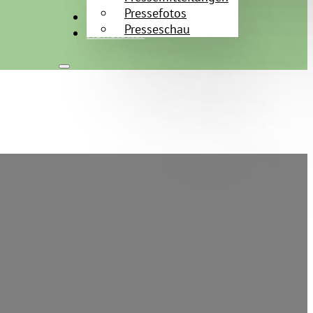
Pressefotos
Kontakt
Presseschau
Newsletter