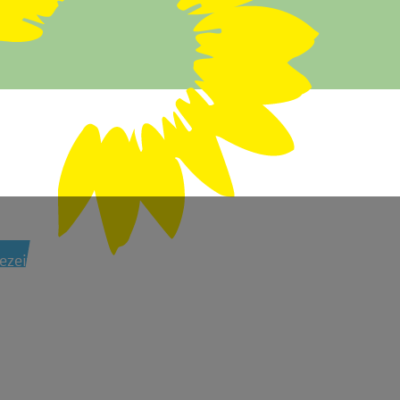
ezeit