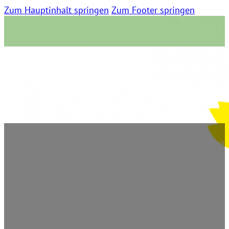
Zum Hauptinhalt springen
Zum Footer springen
TAG24
23. September 2022 | 0 Kommentare | 07:02 Lesezeit