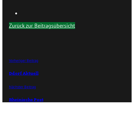
Zurück zur Beitragsübersicht
Vorheriger Beitrag
Ddorf Aktuell
Nächster Beitrag
Rheinische Post