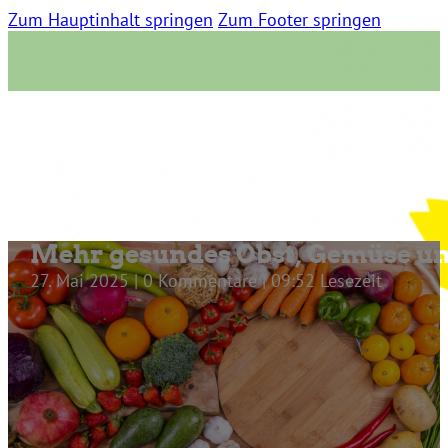
Zum Hauptinhalt springen
Zum Footer springen
Mehr gesundes Obst, Gemüse un
27. Mai 2025 | 0 Kommentare | 09:52 Lesezeit