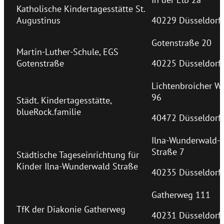
Katholische Kindertagesstätte St.
Augustinus
40229 Düsseldorf
Gotenstraße 20
Martin-Luther-Schule, EGS
Gotenstraße
40225 Düsseldorf
Lichtenbroicher W
96
Städt. Kindertagesstätte,
blueRock.familie
40472 Düsseldorf
Ilna-Wunderwald-
Straße 7
Städtische Tageseinrichtung für
Kinder Ilna-Wunderwald Straße
40235 Düsseldorf
Gatherweg 111
TfK der Diakonie Gatherweg
40231 Düsseldorf