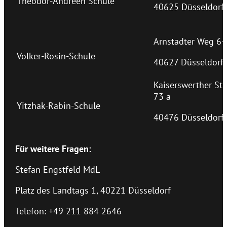
Theodor-Andreen Schule
40625 Düsseldorf
Arnstadter Weg 6-
Volker-Rosin-Schule
40627 Düsseldorf
Kaiserswerther Str.
73 a
Yitzhak-Rabin-Schule
40476 Düsseldorf
Für weitere Fragen:
Stefan Engstfeld MdL
Platz des Landtags 1, 40221 Düsseldorf
Telefon: +49 211 884 2646