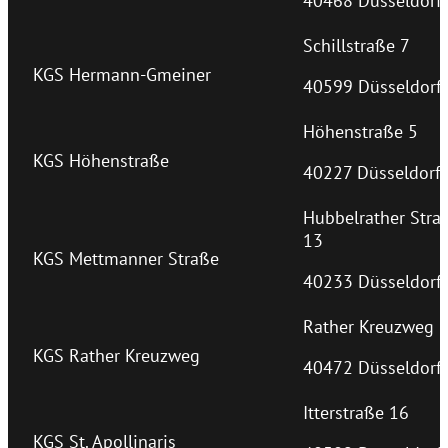
40468 Düsseldorf
Schillstraße 7
KGS Hermann-Gmeiner
40599 Düsseldorf
Höhenstraße 5
KGS Höhenstraße
40227 Düsseldorf
Hubbelrather Stra
13
KGS Mettmanner Straße
40233 Düsseldorf
Rather Kreuzweg 
KGS Rather Kreuzweg
40472 Düsseldorf
Itterstraße 16
KGS St. Apollinaris