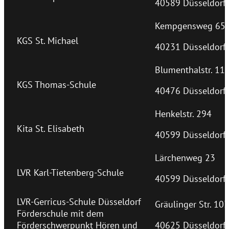
40589 Düsseldorf
Kempgensweg 65
KGS St. Michael
40231 Düsseldorf
Blumenthalstr. 11
KGS Thomas-Schule
40476 Düsseldorf
Henkelstr. 294
Kita St. Elisabeth
40599 Düsseldorf
Lärchenweg 23
LVR Karl-Tietenberg-Schule
40599 Düsseldorf
LVR-Gerricus-Schule Düsseldorf
Gräulinger Str. 103
Förderschule mit dem
Förderschwerpunkt Hören und
40625 Düsseldorf