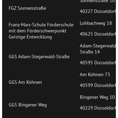
Sonnenstraße 10
FGZ Sonnenstraße
40227 Düsseldorf
Lohbachweg 18
Franz-Marc-Schule Förderschule
mit dem Förderschwerpunkt
40625 Düsseldorf
Geistige Entwicklung
Adam-Stegerwald-
Straße 14
GGS Adam-Stegerwald-Straße
40595 Düsseldorf
Am Köhnen 73
GGS Am Köhnen
40599 Düsseldorf
Bingener Weg 10
GGS Bingener Weg
40229 Düsseldorf