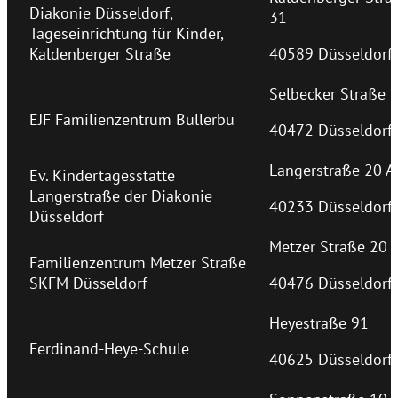
Diakonie Düsseldorf,
31
Tageseinrichtung für Kinder,
Kaldenberger Straße
40589 Düsseldorf
Selbecker Straße 
EJF Familienzentrum Bullerbü
40472 Düsseldorf
Langerstraße 20 A
Ev. Kindertagesstätte
Langerstraße der Diakonie
40233 Düsseldorf
Düsseldorf
Metzer Straße 20
Familienzentrum Metzer Straße
SKFM Düsseldorf
40476 Düsseldorf
Heyestraße 91
Ferdinand-Heye-Schule
40625 Düsseldorf