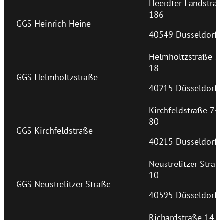
Heerdter Landstra
186
GGS Heinrich Heine
40549 Düsseldorf
Helmholtzstraße 1
18
GGS Helmholtzstraße
40215 Düsseldorf
Kirchfeldstraße 74
80
GGS Kirchfeldstraße
40215 Düsseldorf
Neustrelitzer Stra
10
GGS Neustrelitzer Straße
40595 Düsseldorf
Richardstraße 14