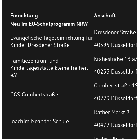
Einrichtung
Anschrift
Neu im EU-Schulprogramm NRW
Dresdener Straße 
Evangelische Tageseinrichtung für
Kinder Dresdener Straße
40595 Düsseldorf
Krahestraße 13 a/
Familiezentrum und
Kindertagesstätte kleine freiheit
40233 Düsseldorf
e.V.
Gumbertstraße 19
GGS Gumbertstraße
40229 Düsseldorf
Rather Markt 2
Joachim Neander Schule
40472 Düsseldorf
In der Elb 2a