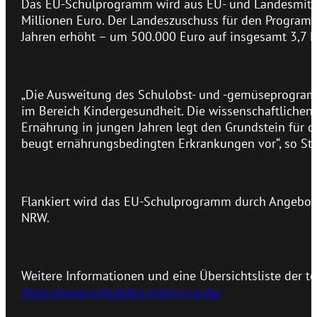
Das EU-Schulprogramm wird aus EU- und Landesmitte
Millionen Euro. Der Landeszuschuss für den Progra
Jahren erhöht – um 500.000 Euro auf insgesamt 3,7 M
„Die Ausweitung des Schulobst- und -gemüseprogramms
im Bereich Kindergesundheit. Die wissenschaftlichen
Ernährung in jungen Jahren legt den Grundstein für d
beugt ernährungsbedingten Erkrankungen vor“, so Ste
Flankiert wird das EU-Schulprogramm durch Angebote 
NRW.
Weitere Informationen und eine Übersichtsliste der t
https://www.schulobst-milch.nrw.de/