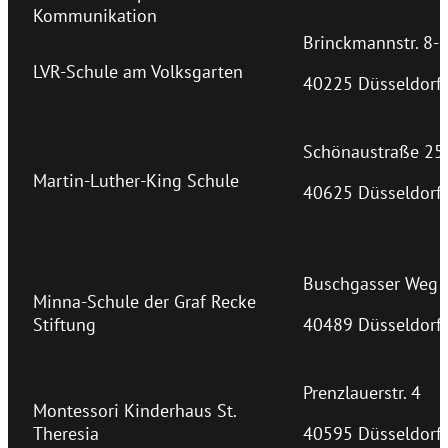
Kommunikation
Brinckmannstr. 8-
LVR-Schule am Volksgarten
40225 Düsseldorf
Schönaustraße 25
Martin-Luther-King Schule
40625 Düsseldorf
Buschgasser Weg 
Minna-Schule der Graf Recke
Stiftung
40489 Düsseldorf
Prenzlauerstr. 4
Montessori Kinderhaus St.
Theresia
40595 Düsseldorf