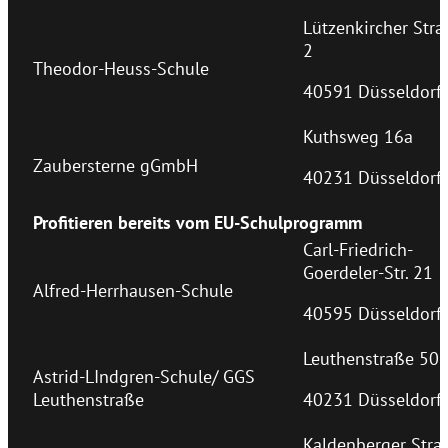
Lützenkircher Stra
2
Theodor-Heuss-Schule
40591 Düsseldorf
Kuthsweg 16a
Zaubersterne gGmbH
40231 Düsseldorf
Profitieren bereits vom EU-Schulprogramm
Carl-Friedrich-
Goerdeler-Str. 21
Alfred-Herrhausen-Schule
40595 Düsseldorf
Leuthenstraße 50
Astrid-LIndgren-Schule/ GGS
Leuthenstraße
40231 Düsseldorf
Kaldenberger Stra