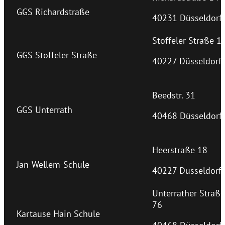
GGS Richardstraße
40231 Düsseldorf
Stoffeler Straße 1
GGS Stoffeler Straße
40227 Düsseldorf
Beedstr. 31
GGS Unterrath
40468 Düsseldorf
Heerstraße 18
Jan-Wellem-Schule
40227 Düsseldorf
Unterrather Straße
76
Kartause Hain Schule