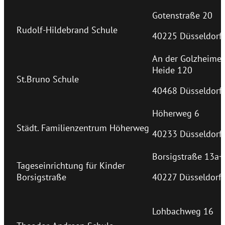
Gotenstraße 20
Rudolf-Hildebrand Schule
40225 Düsseldorf
An der Golzheimer
Heide 120
St.Bruno Schule
40468 Düsseldorf
Höherweg 6
Städt. Familienzentrum Höherweg
40233 Düsseldorf
Borsigstraße 13a+
Tageseinrichtung für Kinder
Borsigstraße
40227 Düsseldorf
Lohbachweg 16