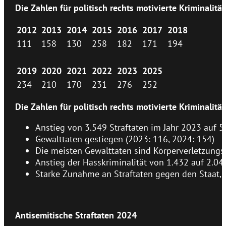
Die Zahlen für politisch rechts motivierte Kriminalit
2012
2013
2014
2015
2016
2017
2018
111
158
130
258
182
171
194
2019
2020
2021
2022
2023
2025
234
210
170
231
276
252
Die Zahlen für politisch rechts motivierte Kriminalit
Anstieg von 3.549 Straftaten im Jahr 2023 auf 5
Gewalttaten gestiegen (2023: 116, 2024: 154)
Die meisten Gewalttaten sind Körperverletzungs
Anstieg der Hasskriminalität von 1.432 auf 2.04
Starke Zunahme an Straftaten gegen den Staat, 
Antisemitische Straftaten 2024