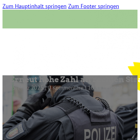
Zum Hauptinhalt springen
Zum Footer springen
Erneut hohe Zahl an rechten Str
25. März 2025 | 0 Kommentare | 10:44 Lesezeit