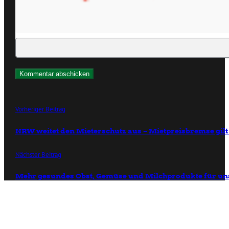
Vorheriger Beitrag
NRW weitet den Mieterschutz aus – Mietpreisbremse gilt
Nächster Beitrag
Mehr gesundes Obst, Gemüse und Milchprodukte für uns