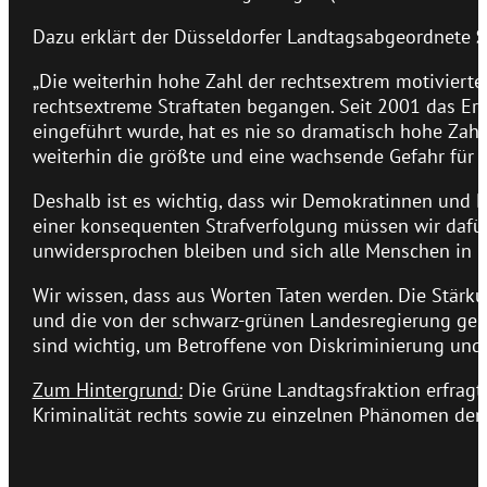
Dazu erklärt der Düsseldorfer Landtagsabgeordnete
S
„Die weiterhin hohe Zahl der rechtsextrem motivierte
rechtsextreme Straftaten begangen. Seit 2001 das Erf
eingeführt wurde, hat es nie so dramatisch hohe Zahl
weiterhin die größte und eine wachsende Gefahr für 
Deshalb ist es wichtig, dass wir Demokratinnen und
einer konsequenten Strafverfolgung müssen wir dafür
unwidersprochen bleiben und sich alle Menschen in 
Wir wissen, dass aus Worten Taten werden. Die Stär
und die von der schwarz-grünen Landesregierung gep
sind wichtig, um Betroffene von Diskriminierung und 
Zum Hintergrund:
Die Grüne Landtagsfraktion erfragt s
Kriminalität rechts sowie zu einzelnen Phänomen der 