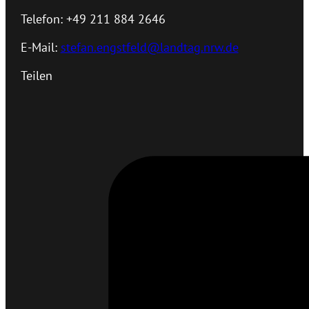
Telefon: +49 211 884 2646
E-Mail:
stefan.engstfeld@landtag.nrw.de
Teilen