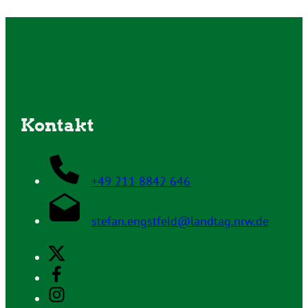
Kontakt
+49 211 8842 646
stefan.engstfeld@landtag.nrw.de