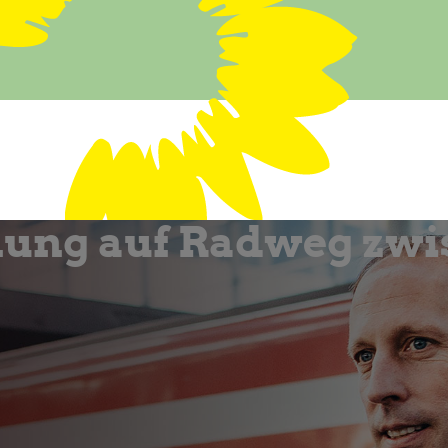
fnung auf Radweg z