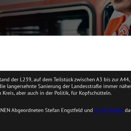
stand der L239, auf dem Teilstück zwischen A3 bis zur A44
ie langersehnte Sanierung der Landesstraße immer näher
reis, aber auch in der Politik, für Kopfschütteln.
RÜNEN Abgeordneten Stefan Engstfeld und
Arndt Klocke
da