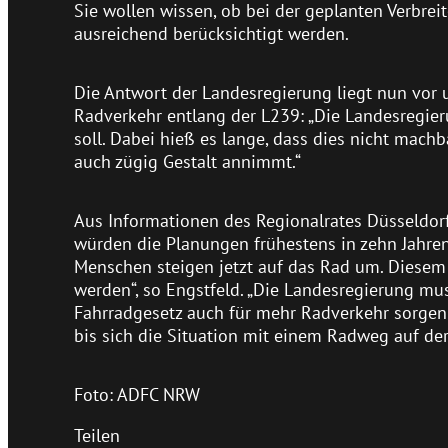
Sie wollen wissen, ob bei der geplanten Verbrei
ausreichend berücksichtigt werden.
Die Antwort der Landesregierung liegt nun vor
Radverkehr entlang der L239: „Die Landesregier
soll. Dabei hieß es lange, dass dies nicht machb
auch zügig Gestalt annimmt.“
Aus Informationen des Regionalrates Düsseldorf 
würden die Planungen frühestens in zehn Jahren 
Menschen steigen jetzt auf das Rad um. Diese
werden“, so Engstfeld. „Die Landesregierung mu
Fahrradgesetz auch für mehr Radverkehr sorgen so
bis sich die Situation mit einem Radweg auf der
Foto: ADFC NRW
Teilen