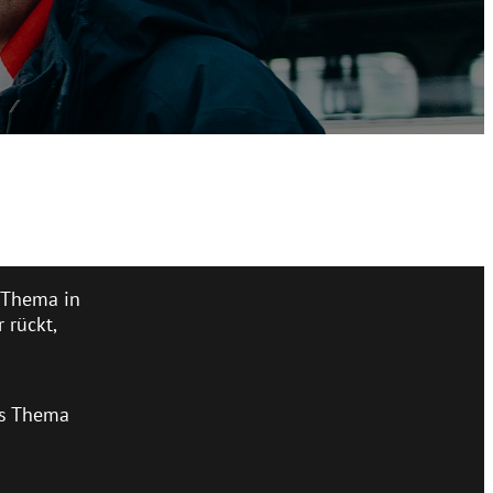
, Thema in
 rückt,
s Thema