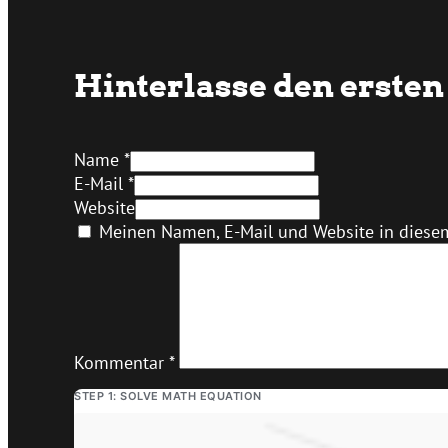
Hinterlasse den erst
Name *
E-Mail *
Website
Meinen Namen, E-Mail und Website in diesem
Kommentar
*
STEP 1: SOLVE MATH EQUATION